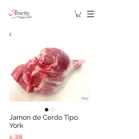
Jamon de Cerdo Tipo
York
Price
6,38€