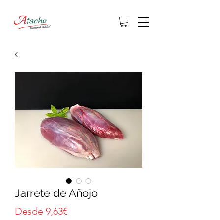
Jarrete de Añojo
Precio
Desde
9,63€