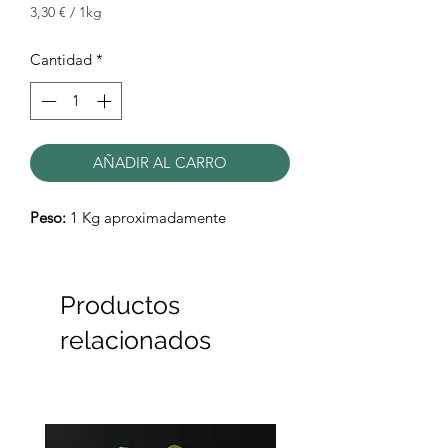
3,30 €
/
1kg
3,30 €
por
Cantidad
*
1
Kilogramos
AÑADIR AL CARRO
Peso:
1 Kg aproximadamente
Productos
relacionados