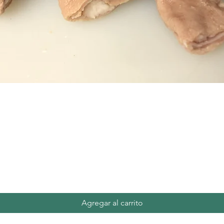
Vista rápida
Agregar al carrito