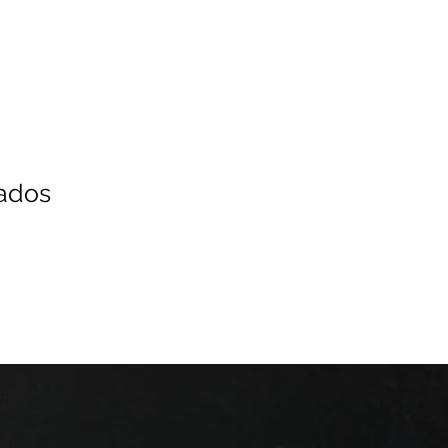
nados