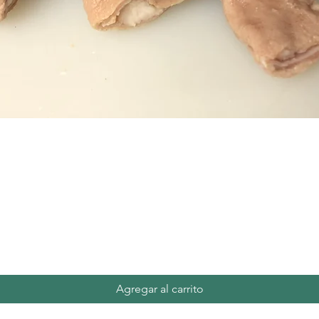
Vista rápida
Agregar al carrito