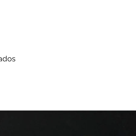
nados