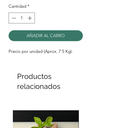
por
Cantidad
*
1
Kilogramos
AÑADIR AL CARRO
Precio por unidad (Aprox. 7'5 Kg).
Productos
relacionados