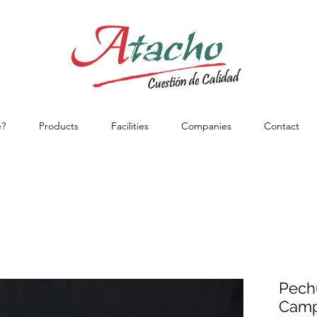
?
Products
Facilities
Companies
Contact
Pech
Cam