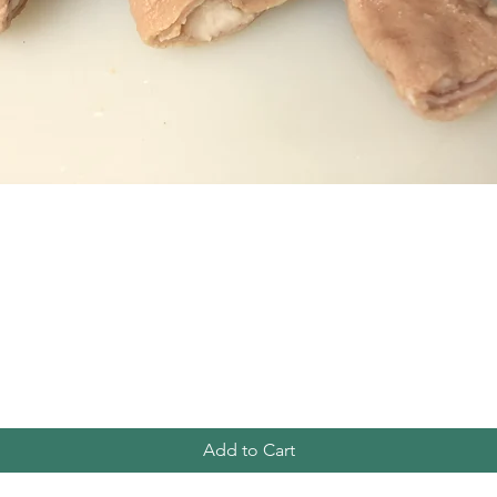
Quick View
Add to Cart